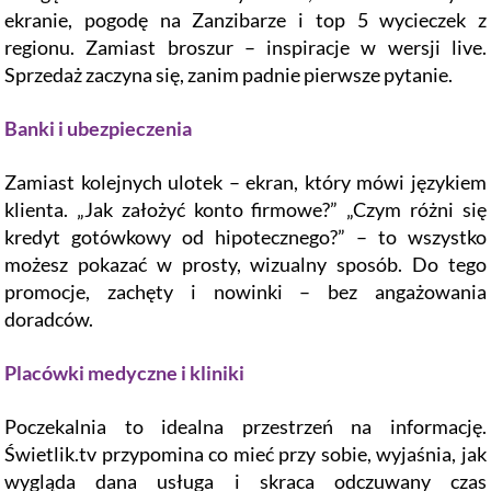
ekranie, pogodę na Zanzibarze i top 5 wycieczek z
regionu. Zamiast broszur – inspiracje w wersji live.
Sprzedaż zaczyna się, zanim padnie pierwsze pytanie.
Banki i ubezpieczenia
Zamiast kolejnych ulotek – ekran, który mówi językiem
klienta. „Jak założyć konto firmowe?” „Czym różni się
kredyt gotówkowy od hipotecznego?” – to wszystko
możesz pokazać w prosty, wizualny sposób. Do tego
promocje, zachęty i nowinki – bez angażowania
doradców.
Placówki medyczne i kliniki
Poczekalnia to idealna przestrzeń na informację.
Świetlik.tv przypomina co mieć przy sobie, wyjaśnia, jak
wygląda dana usługa i skraca odczuwany czas