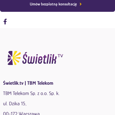
Umów bezpłatną konsultację
Świetlik.tv | TBM Telekom
TBM Telekom Sp. z o.o. Sp. k.
ul. Dzika 15,
00-172 Warszawa