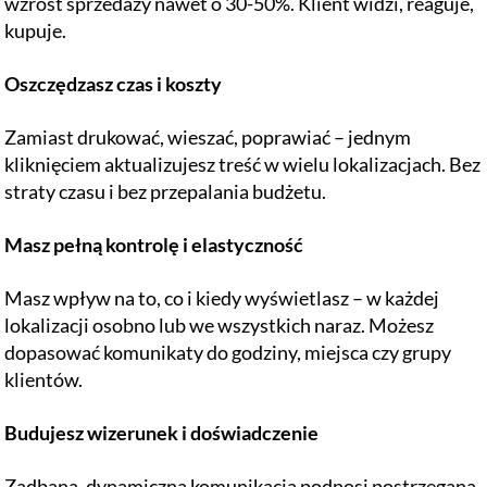
wzrost sprzedaży nawet o 30-50%. Klient widzi, reaguje,
kupuje.
Oszczędzasz czas i koszty
Zamiast drukować, wieszać, poprawiać – jednym
kliknięciem aktualizujesz treść w wielu lokalizacjach. Bez
straty czasu i bez przepalania budżetu.
Masz pełną kontrolę i elastyczność
Masz wpływ na to, co i kiedy wyświetlasz – w każdej
lokalizacji osobno lub we wszystkich naraz. Możesz
dopasować komunikaty do godziny, miejsca czy grupy
klientów.
Budujesz wizerunek i doświadczenie
Zadbana, dynamiczna komunikacja podnosi postrzeganą