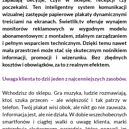
poczekalni. Ten inteligentny system komunikacji
wizualnej zastępuje papierowe plakaty dynamicznymi
treściami na ekranach. Świetlik.tv oferuje
wynajem
monitorów reklamowych
w wygodnym modelu
abonamentowym: z montażem, zdalnym zarządzaniem
i pełnym wsparciem technicznym. Dzięki temu nawet
mała przestrzeń może stać się skutecznym nośnikiem
informacji, promocji i wizerunku. Bez zbędnych
kosztów i obowiązków, za to z realnym efektem.
Uwaga klienta to dziś jeden z najcenniejszych zasobów.
Wchodzisz do sklepu. Gra muzyka, ludzie rozmawiają,
ktoś szuka przecen – ale większość i tak patrzy w
telefon. Twój plakat wisi obok, ale nikt go nie zauważa.
Informacja jest, ale nie działa. W dobie wszechobecnych
smartfonów i ciągłej walki o uwagę klienta, marki
potrzebują skutecznego narzędzia, które pozwoli im