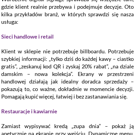
gdzie klient realnie przebywa i podejmuje decyzje. Oto
kilka przykładów branż, w których sprawdzi się nasza
usługa:
Sieci handlowe i retail
Klient w sklepie nie potrzebuje billboardu. Potrzebuje
szybkiej informacji: „tylko dziś do każdej kawy – ciastko
gratis”, „zeskanuj kod QR i zyskaj 20% rabat”, „na dziale
damskim – nowa kolekcja”. Ekrany w przestrzeni
handlowej działają jak idealny doradca sprzedaży –
pokazują to, co ważne, dokładnie w momencie decyzji.
Pomagają kupić więcej, łatwiej i bez zastanawiania się.
Restauracje i kawiarnie
Zamiast wypisywać kredą „zupa dnia” – pokaż ją
apetycznie na ekranie przy wejściu. Dynamiczne menu,