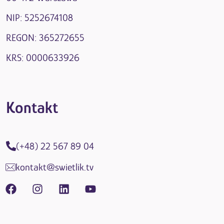
NIP: 5252674108
REGON: 365272655
KRS: 0000633926
Kontakt
(+48) 22 567 89 04
kontakt@swietlik.tv