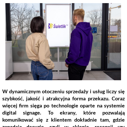
W dynamicznym otoczeniu sprzedaży i usług liczy się
szybkość, jakość i atrakcyjna forma przekazu. Coraz
więcej firm sięga po technologie oparte na systemie
digital signage. To ekrany, które pozwalają
komunikować się z klientem dokładnie tam, gdzie
zapadają decyzje, czyli w sklepie, recepcji
c
zy