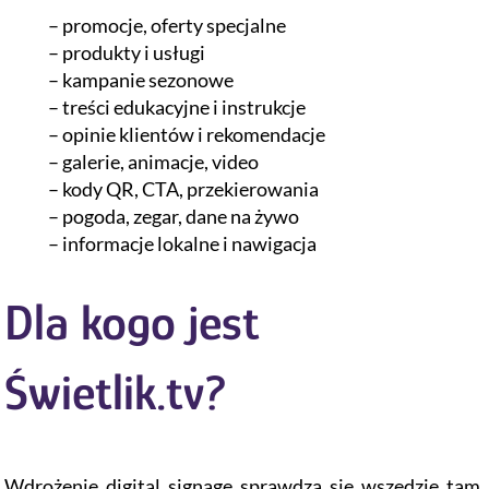
– promocje, oferty specjalne
– produkty i usługi
– kampanie sezonowe
– treści edukacyjne i instrukcje
– opinie klientów i rekomendacje
– galerie, animacje, video
– kody QR, CTA, przekierowania
– pogoda, zegar, dane na żywo
– informacje lokalne i nawigacja
Dla kogo jest
Świetlik.tv?
Wdrożenie digital signage sprawdza się wszędzie tam,