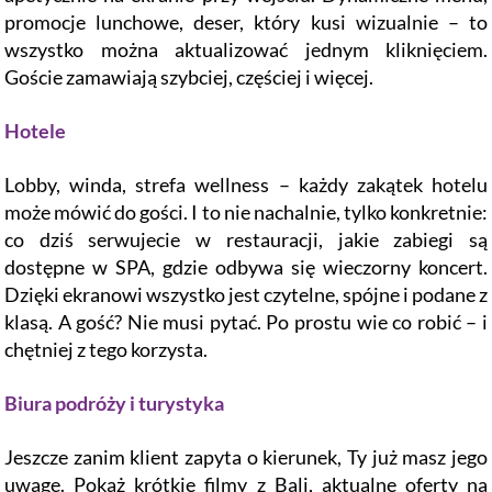
promocje lunchowe, deser, który kusi wizualnie – to
wszystko można aktualizować jednym kliknięciem.
Goście zamawiają szybciej, częściej i więcej.
Hotele
Lobby, winda, strefa wellness – każdy zakątek hotelu
może mówić do gości. I to nie nachalnie, tylko konkretnie:
co dziś serwujecie w restauracji, jakie zabiegi są
dostępne w SPA, gdzie odbywa się wieczorny koncert.
Dzięki ekranowi wszystko jest czytelne, spójne i podane z
klasą. A gość? Nie musi pytać. Po prostu wie co robić – i
chętniej z tego korzysta.
Biura podróży i turystyka
Jeszcze zanim klient zapyta o kierunek, Ty już masz jego
uwagę. Pokaż krótkie filmy z Bali, aktualne oferty na