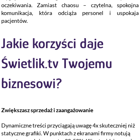
oczekiwania. Zamiast chaosu – czytelna, spokojna
komunikacja, która odciąża personel i uspokaja
pacjentów.
Jakie korzyści daje
Świetlik.tv Twojemu
biznesowi?
Zwiększasz sprzedaż i zaangażowanie
Dynamiczne treści przyciągają uwagę 4x skuteczniej niż
statyczne grafiki. W punktach z ekranami firmy notują